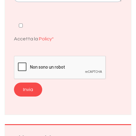
Accetta la
Policy*
Alternative: