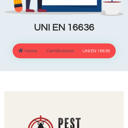
UNI EN 16636
Home
Certificazioni
UNI EN 16636