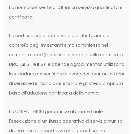
La norma consente di offrire un servizio qualificato e
certificato.
La certificazione del servizio disinfestazione e
controllo degli infestanti è molto richiesto nel
comparto food (in particolar modo quelle certificate
BRC, GFSF e IFS); le aziende agroalimentari utilizzano
lo standard per verificare il lavoro dei fornitori esterni
di servizi ed iniziano a selezionare gli stessi proprio in
base all’adozione certificata della norma.
La UNI EN 16636 garantisce al cliente finale
l’esecuzione di un flusso operativo di servizio munito
di una serie di accortezze che garantiscono