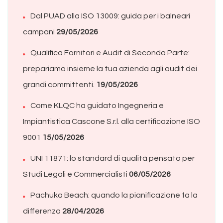
Dal PUAD alla ISO 13009: guida per i balneari
campani
29/05/2026
Qualifica Fornitori e Audit di Seconda Parte:
prepariamo insieme la tua azienda agli audit dei
grandi committenti.
19/05/2026
Come KLQC ha guidato Ingegneria e
Impiantistica Cascone S.r.l. alla certificazione ISO
9001
15/05/2026
UNI 11871: lo standard di qualità pensato per
Studi Legali e Commercialisti
06/05/2026
Pachuka Beach: quando la pianificazione fa la
differenza
28/04/2026