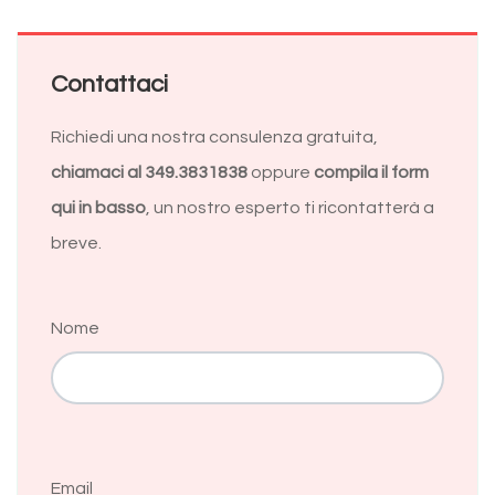
Contattaci
Richiedi una nostra consulenza gratuita,
chiamaci al 349.3831838
oppure
compila il form
qui in basso
, un nostro esperto ti ricontatterà a
breve.
Nome
Email