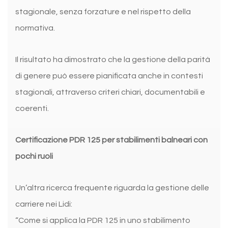
stagionale, senza forzature e nel rispetto della
normativa.
Il risultato ha dimostrato che la gestione della parità
di genere può essere pianificata anche in contesti
stagionali, attraverso criteri chiari, documentabili e
coerenti.
Certificazione PDR 125 per stabilimenti balneari con
pochi ruoli
Un’altra ricerca frequente riguarda la gestione delle
carriere nei Lidi:
“Come si applica la PDR 125 in uno stabilimento