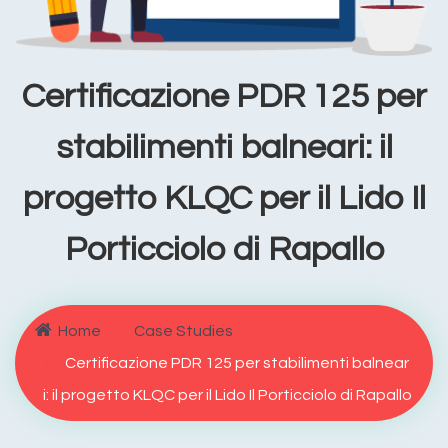
Certificazione PDR 125 per
stabilimenti balneari: il
progetto KLQC per il Lido Il
Porticciolo di Rapallo
Home
Case Studies
Certificazione PDR 125 per stabilimenti balnear
i: il progetto KLQC per il Lido Il Porticciolo di Rapallo