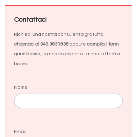
Contattaci
Richiedi una nostra consulenza gratuita,
chiamaci al 349.3831838
oppure
compila il form
qui in basso
, un nostro esperto ti ricontatterà a
breve.
Nome
Email