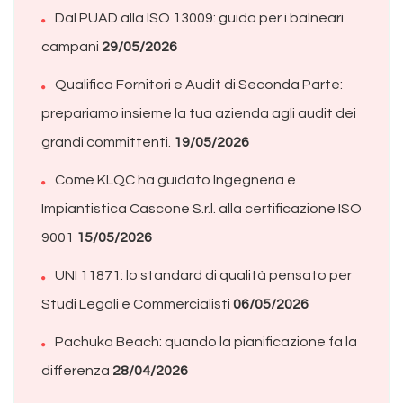
Dal PUAD alla ISO 13009: guida per i balneari
campani
29/05/2026
Qualifica Fornitori e Audit di Seconda Parte:
prepariamo insieme la tua azienda agli audit dei
grandi committenti.
19/05/2026
Come KLQC ha guidato Ingegneria e
Impiantistica Cascone S.r.l. alla certificazione ISO
9001
15/05/2026
UNI 11871: lo standard di qualità pensato per
Studi Legali e Commercialisti
06/05/2026
Pachuka Beach: quando la pianificazione fa la
differenza
28/04/2026