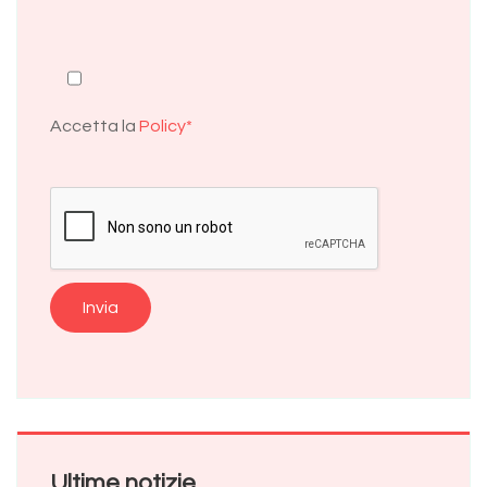
Accetta la
Policy*
Alternative:
Ultime notizie