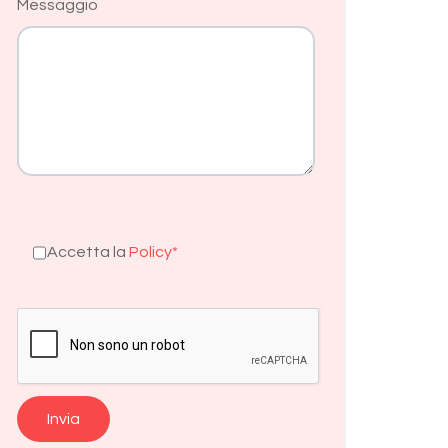
Messaggio
Accetta la
Policy*