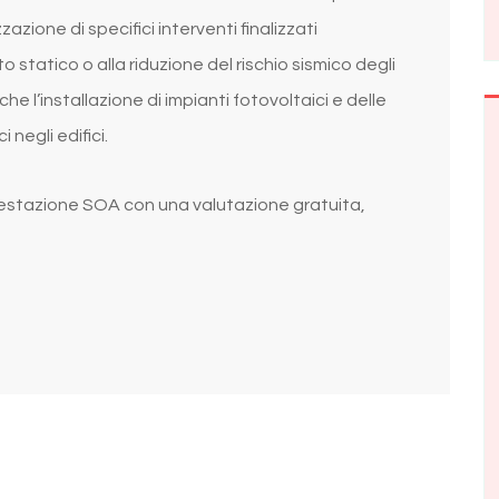
zione di specifici interventi finalizzati
 statico o alla riduzione del rischio sismico degli
nche l’installazione di impianti fotovoltaici e delle
i negli edifici.
’attestazione SOA con una valutazione gratuita,