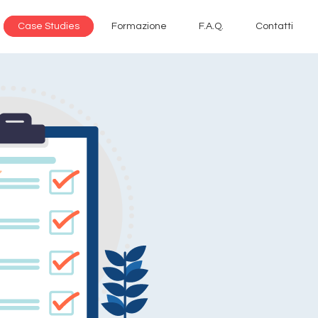
Case Studies
Formazione
F.A.Q.
Contatti