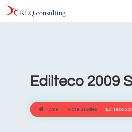
Edilteco 2009 S.r
Home
Case Studies
Edilteco 2009