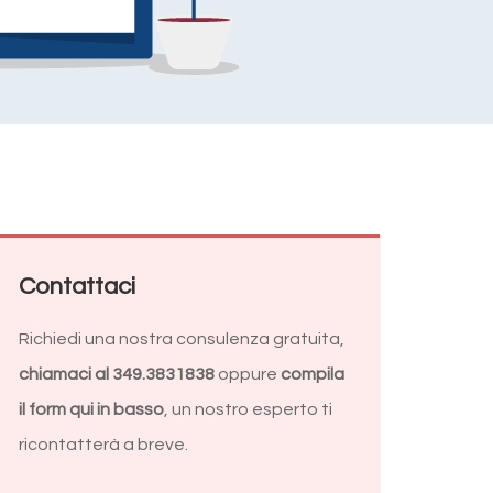
Contattaci
Richiedi una nostra consulenza gratuita,
chiamaci al 349.3831838
oppure
compila
il form qui in basso
, un nostro esperto ti
ricontatterà a breve.