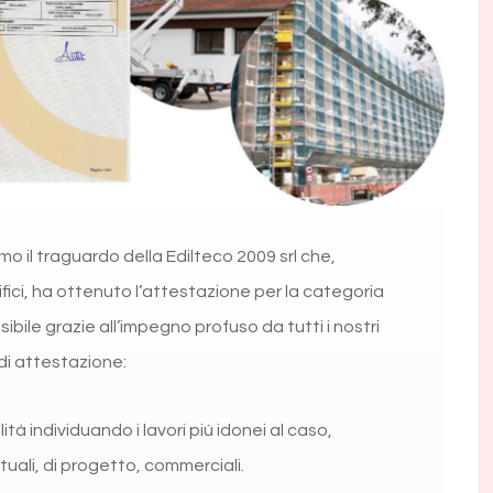
 il traguardo della Edilteco 2009 srl che,
fici, ha ottenuto l’attestazione per la categoria
ssibile grazie all’impegno profuso da tutti i nostri
 di attestazione:
lità individuando i lavori più idonei al caso,
ali, di progetto, commerciali.