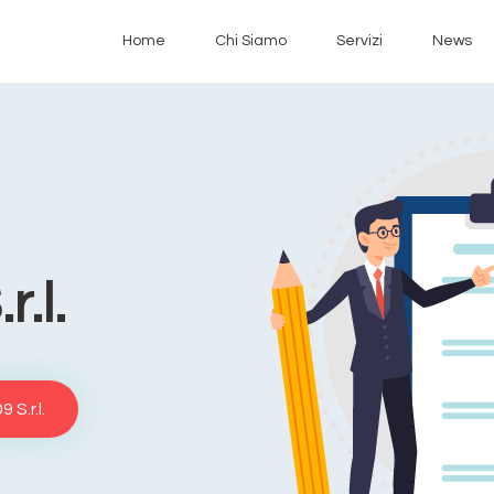
Home
Chi Siamo
Servizi
News
.l.
 S.r.l.