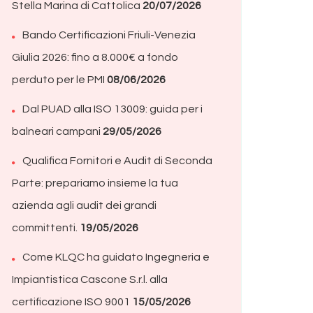
Stella Marina di Cattolica
20/07/2026
Bando Certificazioni Friuli-Venezia
Giulia 2026: fino a 8.000€ a fondo
perduto per le PMI
08/06/2026
Dal PUAD alla ISO 13009: guida per i
balneari campani
29/05/2026
Qualifica Fornitori e Audit di Seconda
Parte: prepariamo insieme la tua
azienda agli audit dei grandi
committenti.
19/05/2026
Come KLQC ha guidato Ingegneria e
Impiantistica Cascone S.r.l. alla
certificazione ISO 9001
15/05/2026