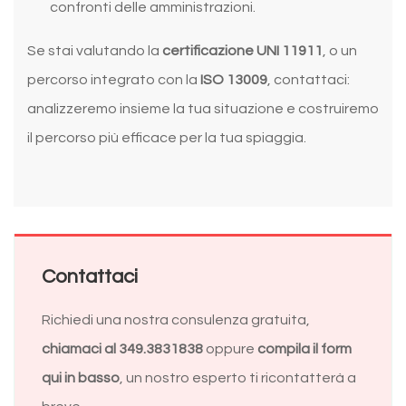
confronti delle amministrazioni.
Se stai valutando la
certificazione UNI 11911
, o un
percorso integrato con la
ISO 13009
, contattaci:
analizzeremo insieme la tua situazione e costruiremo
il percorso più efficace per la tua spiaggia.
Contattaci
Richiedi una nostra consulenza gratuita,
chiamaci al 349.3831838
oppure
compila il form
qui in basso
, un nostro esperto ti ricontatterà a