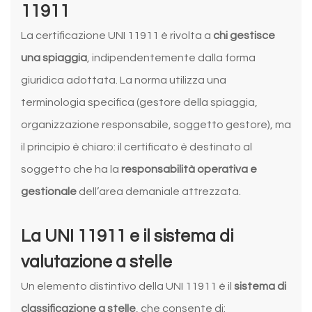
11911
La certificazione UNI 11911 è rivolta a
chi gestisce
una spiaggia
, indipendentemente dalla forma
giuridica adottata. La norma utilizza una
terminologia specifica (gestore della spiaggia,
organizzazione responsabile, soggetto gestore), ma
il principio è chiaro: il certificato è destinato al
soggetto che ha la
responsabilità operativa e
gestionale
dell’area demaniale attrezzata.
La UNI 11911 e il sistema di
valutazione a stelle
Un elemento distintivo della UNI 11911 è il
sistema di
classificazione a stelle
, che consente di: