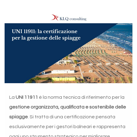
La
UNI 11911
è la norma tecnica di riferimento per la
gestione organizzata, qualificata e sostenibile delle
spiagge
. Si tratta di una certificazione pensata
esclusivamente per i gestori balneari e rappresenta
oggi uno strumento strategico per migliorare