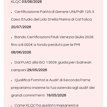
KLQC
03/08/2026
Certificazione Parità di Genere UNI/PdR 125: Il
Caso Studio del Lido Stella Marina di Cattolica
20/07/2026
Bando Certificazioni Friuli-Venezia Giulia 2026:
fino a 8.000€ a fondo perduto per le PMI
08/06/2026
Dal PUAD alla ISO 13009: guida per i balneari
campani
29/05/2026
Qualifica Fornitori e Audit di Seconda Parte:
prepariamo insieme la tua azienda agli audit dei
grandi committenti.
19/05/2026
Come KLQC ha guidato Ingegneria e