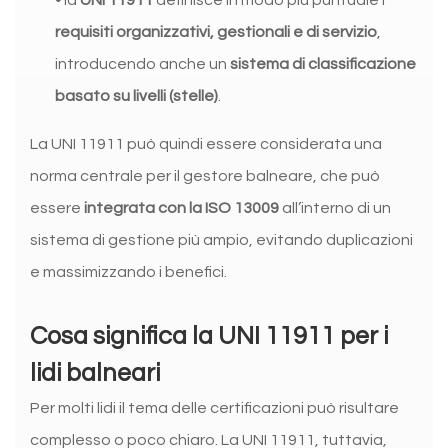
•
la
UNI 11911
definisce in modo più puntuale i
requisiti organizzativi, gestionali e di servizio
,
introducendo anche un
sistema di classificazione
basato su livelli (stelle)
.
La UNI 11911 può quindi essere considerata una
norma centrale per il gestore balneare, che può
essere
integrata con la ISO 13009
all’interno di un
sistema di gestione più ampio, evitando duplicazioni
e massimizzando i benefici.
Cosa significa la UNI 11911 per i
lidi balneari
Per molti lidi il tema delle certificazioni può risultare
complesso o poco chiaro. La UNI 11911, tuttavia,