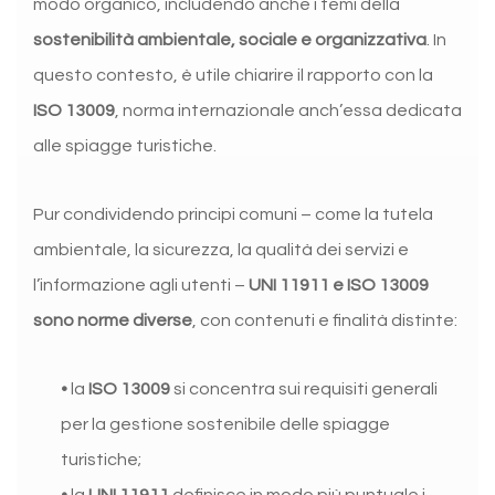
modo organico, includendo anche i temi della
sostenibilità ambientale, sociale e organizzativa
. In
questo contesto, è utile chiarire il rapporto con la
ISO 13009
, norma internazionale anch’essa dedicata
alle spiagge turistiche.
Pur condividendo principi comuni – come la tutela
ambientale, la sicurezza, la qualità dei servizi e
l’informazione agli utenti –
UNI 11911 e ISO 13009
sono norme diverse
, con contenuti e finalità distinte:
•
la
ISO 13009
si concentra sui requisiti generali
per la gestione sostenibile delle spiagge
turistiche;