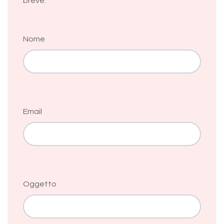
breve.
Nome
Email
Oggetto