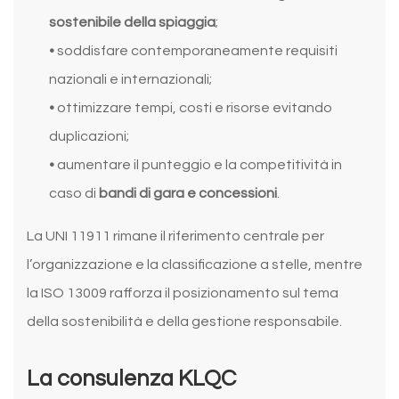
sostenibile della spiaggia
;
•
soddisfare contemporaneamente requisiti
nazionali e internazionali;
•
ottimizzare tempi, costi e risorse evitando
duplicazioni;
•
aumentare il punteggio e la competitività in
caso di
bandi di gara e concessioni
.
La UNI 11911 rimane il riferimento centrale per
l’organizzazione e la classificazione a stelle, mentre
la ISO 13009 rafforza il posizionamento sul tema
della sostenibilità e della gestione responsabile.
La consulenza KLQC