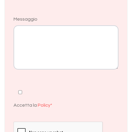
Messaggio
Accetta la
Policy*